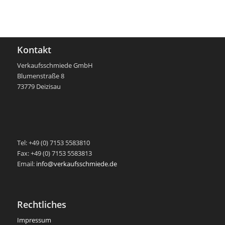
Kontakt
Verkaufsschmiede GmbH
Blumenstraße 8
73779 Deizisau
-
Tel: +49 (0) 7153 5583810
Fax: +49 (0) 7153 5583813
Email:
info@verkaufsschmiede.de
Rechtliches
Impressum