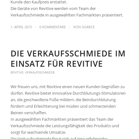
Kunde den Kaufpreis erstattet.
Die Geräte von Revitive werden vom Team der
Verkaufsschmiede in ausgewählten Fachmärkten präsentiert.
/
/
1. APRIL 2015
0 KOMMENTARE
VON
SOARCE
DIE VERKAUFSSCHMIEDE IM
EINSATZ FÜR REVITIVE
REVITIVE
,
VERKAUFSSCHMIEDE
Wir freuen uns, mit Revitive einen neuen Kunden begrüßen zu
dürfen. Revitive bietet innovative Durchblutungs-Stimulatoren
an, die geschwollene Füße mildern, die Beindurchblutung
fördern und Erleichterung bei müden und schmerzenden
Beinen verschaffen.
In ausgewählten Fachmärkten präsentiert das Team der
Verkaufsschmiede die Leistungsfähigkeit des Produkts und
sorgt für wachsende Umsätze.
Die Verkaufsschmiede freut sich auf eine erfolgreiche