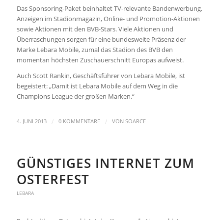
Das Sponsoring-Paket beinhaltet TV-relevante Bandenwerbung,
Anzeigen im Stadionmagazin, Online- und Promotion-Aktionen
sowie Aktionen mit den BVB-Stars. Viele Aktionen und
Überraschungen sorgen für eine bundesweite Präsenz der
Marke Lebara Mobile, zumal das Stadion des BVB den
momentan höchsten Zuschauerschnitt Europas aufweist.
Auch Scott Rankin, Geschäftsführer von Lebara Mobile, ist
begeistert: „Damit ist Lebara Mobile auf dem Weg in die
Champions League der großen Marken.“
/
/
4. JUNI 2013
0 KOMMENTARE
VON
SOARCE
GÜNSTIGES INTERNET ZUM
OSTERFEST
LEBARA