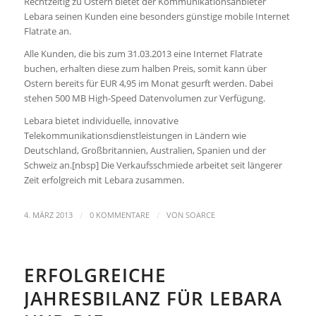
Rechtzeitig zu Ostern bietet der Kommunikationsanbieter
Lebara seinen Kunden eine besonders günstige mobile Internet
Flatrate an.
Alle Kunden, die bis zum 31.03.2013 eine Internet Flatrate
buchen, erhalten diese zum halben Preis, somit kann über
Ostern bereits für EUR 4,95 im Monat gesurft werden. Dabei
stehen 500 MB High-Speed Datenvolumen zur Verfügung.
Lebara bietet individuelle, innovative
Telekommunikationsdienstleistungen in Ländern wie
Deutschland, Großbritannien, Australien, Spanien und der
Schweiz an.[nbsp] Die Verkaufsschmiede arbeitet seit längerer
Zeit erfolgreich mit Lebara zusammen.
/
/
4. MÄRZ 2013
0 KOMMENTARE
VON
SOARCE
ERFOLGREICHE
JAHRESBILANZ FÜR LEBARA