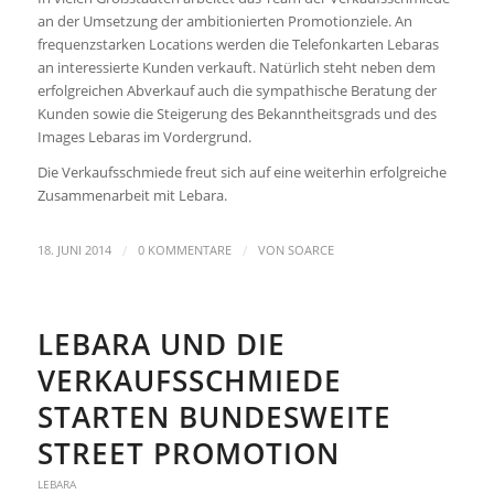
an der Umsetzung der ambitionierten Promotionziele. An
frequenzstarken Locations werden die Telefonkarten Lebaras
an interessierte Kunden verkauft. Natürlich steht neben dem
erfolgreichen Abverkauf auch die sympathische Beratung der
Kunden sowie die Steigerung des Bekanntheitsgrads und des
Images Lebaras im Vordergrund.
Die Verkaufsschmiede freut sich auf eine weiterhin erfolgreiche
Zusammenarbeit mit Lebara.
/
/
18. JUNI 2014
0 KOMMENTARE
VON
SOARCE
LEBARA UND DIE
VERKAUFSSCHMIEDE
STARTEN BUNDESWEITE
STREET PROMOTION
LEBARA