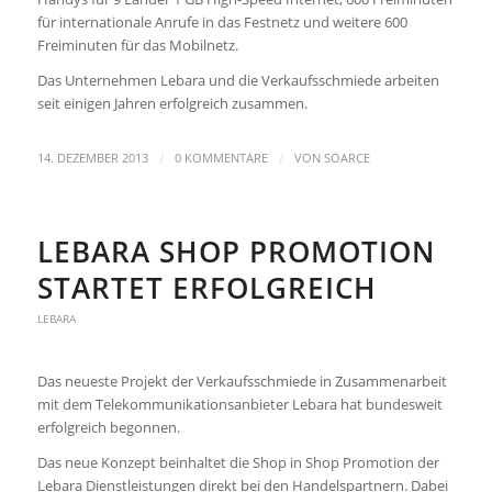
für internationale Anrufe in das Festnetz und weitere 600
Freiminuten für das Mobilnetz.
Das Unternehmen Lebara und die Verkaufsschmiede arbeiten
seit einigen Jahren erfolgreich zusammen.
/
/
14. DEZEMBER 2013
0 KOMMENTARE
VON
SOARCE
LEBARA SHOP PROMOTION
STARTET ERFOLGREICH
LEBARA
Das neueste Projekt der Verkaufsschmiede in Zusammenarbeit
mit dem Telekommunikationsanbieter Lebara hat bundesweit
erfolgreich begonnen.
Das neue Konzept beinhaltet die Shop in Shop Promotion der
Lebara Dienstleistungen direkt bei den Handelspartnern. Dabei