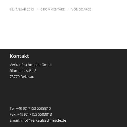
/
/
25. JANUAR 2013
0 KOMMENTARE
VON
SOARCE
Kontakt
Verkaufsschmiede GmbH
Blumenstraße 8
73779 Deizisau
-
Tel: +49 (0) 7153 5583810
Fax: +49 (0) 7153 5583813
Email:
info@verkaufsschmiede.de