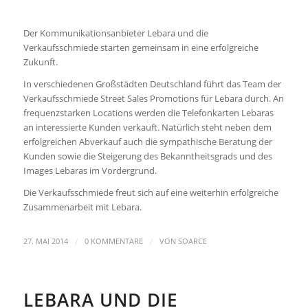
Der Kommunikationsanbieter Lebara und die
Verkaufsschmiede starten gemeinsam in eine erfolgreiche
Zukunft.
In verschiedenen Großstädten Deutschland führt das Team der
Verkaufsschmiede Street Sales Promotions für Lebara durch. An
frequenzstarken Locations werden die Telefonkarten Lebaras
an interessierte Kunden verkauft. Natürlich steht neben dem
erfolgreichen Abverkauf auch die sympathische Beratung der
Kunden sowie die Steigerung des Bekanntheitsgrads und des
Images Lebaras im Vordergrund.
Die Verkaufsschmiede freut sich auf eine weiterhin erfolgreiche
Zusammenarbeit mit Lebara.
/
/
27. MAI 2014
0 KOMMENTARE
VON
SOARCE
LEBARA UND DIE