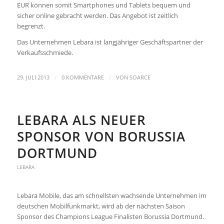
EUR können somit Smartphones und Tablets bequem und
sicher online gebracht werden. Das Angebot ist zeitlich
begrenzt.
Das Unternehmen Lebara ist langjähriger Geschäftspartner der
Verkaufsschmiede.
/
/
29. JULI 2013
0 KOMMENTARE
VON
SOARCE
LEBARA ALS NEUER
SPONSOR VON BORUSSIA
DORTMUND
LEBARA
Lebara Mobile, das am schnellsten wachsende Unternehmen im
deutschen Mobilfunkmarkt, wird ab der nächsten Saison
Sponsor des Champions League Finalisten Borussia Dortmund.