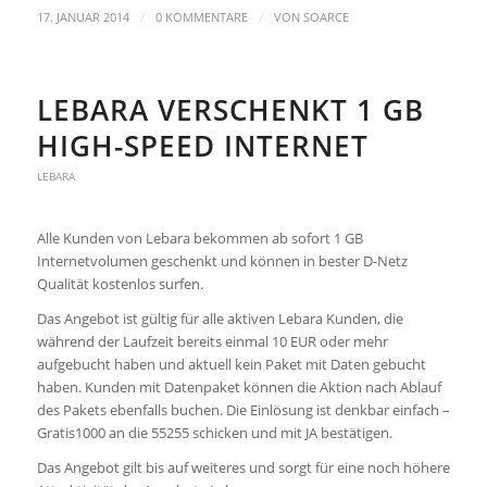
/
/
17. JANUAR 2014
0 KOMMENTARE
VON
SOARCE
LEBARA VERSCHENKT 1 GB
HIGH-SPEED INTERNET
LEBARA
Alle Kunden von Lebara bekommen ab sofort 1 GB
Internetvolumen geschenkt und können in bester D-Netz
Qualität kostenlos surfen.
Das Angebot ist gültig für alle aktiven Lebara Kunden, die
während der Laufzeit bereits einmal 10 EUR oder mehr
aufgebucht haben und aktuell kein Paket mit Daten gebucht
haben. Kunden mit Datenpaket können die Aktion nach Ablauf
des Pakets ebenfalls buchen. Die Einlösung ist denkbar einfach –
Gratis1000 an die 55255 schicken und mit JA bestätigen.
Das Angebot gilt bis auf weiteres und sorgt für eine noch höhere