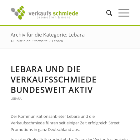
Archiv für die Kategorie: Lebara
Du bist hier:
Startseite
/
Lebara
LEBARA UND DIE
VERKAUFSSCHMIEDE
BUNDESWEIT AKTIV
LEBARA
Der Kommunikationsanbieter Lebara und die
Verkaufsschmiede führen seit einiger Zeit erfolgreich Street
Promotions in ganz Deutschland aus.
In vielen Großstädten arbeitet das Team der Verkaufsschmiede