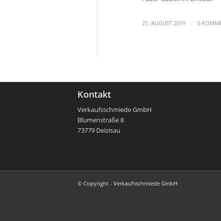
/
21. AUGUST 2019
0 KOMM
Kontakt
Verkaufsschmiede GmbH
Blumenstraße 8
73779 Deizisau
© Copyright - Verkaufsschmiede GmbH