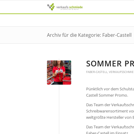
Archiv für die Kategorie: Faber-Castell
SOMMER PR
FABER-CASTELL
,
VERKAUFSSCHMIE
Pünktlich vor dem Schulsta
Castell Sommer Promo.
Das Team der Verkaufsschm
Schreibwarensortiment von 
weltgrößte Hersteller von B
Das Team der Verkaufsschm
Faber-Castell im Einsatz.