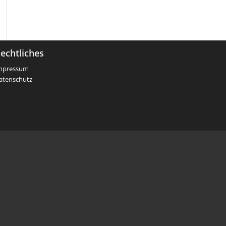
echtliches
mpressum
atenschutz