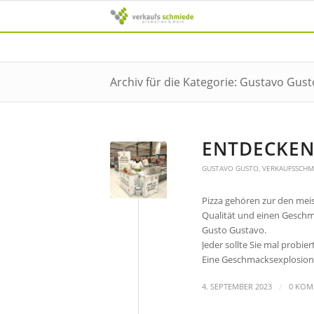
Archiv für die Kategorie: Gustavo Gust
ENTDECKEN 
GUSTAVO GUSTO
,
VERKAUFSSCHM
Pizza gehören zur den mei
Qualität und einen Geschm
Gusto Gustavo.
Jeder sollte Sie mal probie
Eine Geschmacksexplosion 
/
4. SEPTEMBER 2023
0 KOM