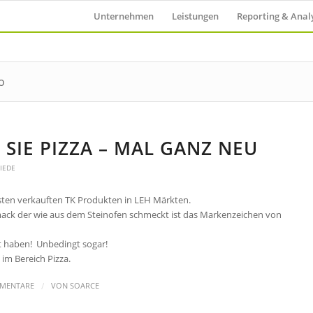
Unternehmen
Leistungen
Reporting & Anal
o
SIE PIZZA – MAL GANZ NEU
IEDE
sten verkauften TK Produkten in LEH Märkten.
ack der wie aus dem Steinofen schmeckt ist das Markenzeichen von
rt haben! Unbedingt sogar!
im Bereich Pizza.
/
MENTARE
VON
SOARCE