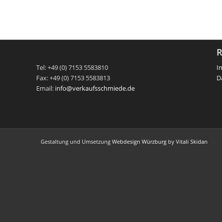
-
R
Tel: +49 (0) 7153 5583810
I
Fax: +49 (0) 7153 5583813
D
Email:
info@verkaufsschmiede.de
Gestaltung und Umsetzung
Webdesign Würzburg
by
Vitali Skidan