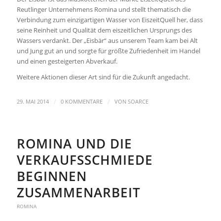
Reutlinger Unternehmens Romina und stellt thematisch die
Verbindung zum einzigartigen Wasser von EiszeitQuell her, dass
seine Reinheit und Qualität dem eiszeitlichen Ursprungs des
Wassers verdankt. Der „Eisbär“ aus unserem Team kam bei Alt
und Jung gut an und sorgte für größte Zufriedenheit im Handel
und einen gesteigerten Abverkauf.
Weitere Aktionen dieser Art sind für die Zukunft angedacht.
/
/
29. MAI 2014
0 KOMMENTARE
VON
SOARCE
ROMINA UND DIE
VERKAUFSSCHMIEDE
BEGINNEN
ZUSAMMENARBEIT
ROMINA