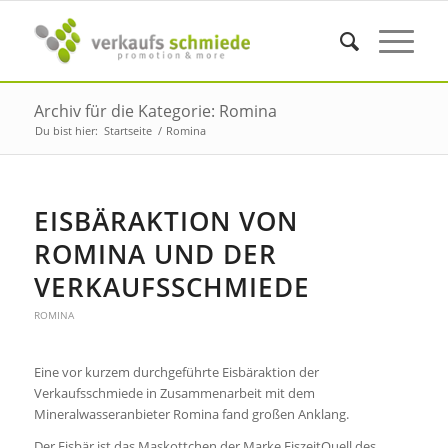
Archiv für die Kategorie: Romina
Du bist hier:
Startseite
/
Romina
EISBÄRAKTION VON
ROMINA UND DER
VERKAUFSSCHMIEDE
ROMINA
Eine vor kurzem durchgeführte Eisbäraktion der
Verkaufsschmiede in Zusammenarbeit mit dem
Mineralwasseranbieter Romina fand großen Anklang.
Der Eisbär ist das Maskottchen der Marke EiszeitQuell des