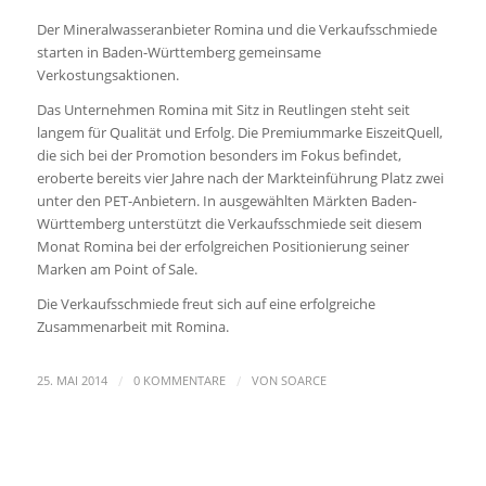
Der Mineralwasseranbieter Romina und die Verkaufsschmiede
starten in Baden-Württemberg gemeinsame
Verkostungsaktionen.
Das Unternehmen Romina mit Sitz in Reutlingen steht seit
langem für Qualität und Erfolg. Die Premiummarke EiszeitQuell,
die sich bei der Promotion besonders im Fokus befindet,
eroberte bereits vier Jahre nach der Markteinführung Platz zwei
unter den PET-Anbietern. In ausgewählten Märkten Baden-
Württemberg unterstützt die Verkaufsschmiede seit diesem
Monat Romina bei der erfolgreichen Positionierung seiner
Marken am Point of Sale.
Die Verkaufsschmiede freut sich auf eine erfolgreiche
Zusammenarbeit mit Romina.
/
/
25. MAI 2014
0 KOMMENTARE
VON
SOARCE