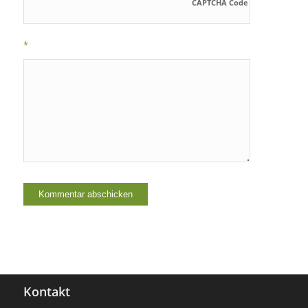
CAPTCHA Code
*
Kontakt