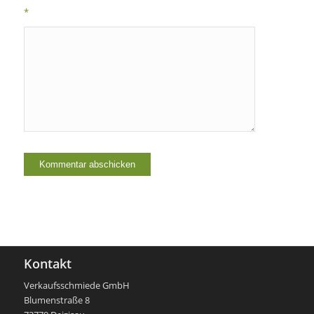
*
Kontakt
Verkaufsschmiede GmbH
Blumenstraße 8