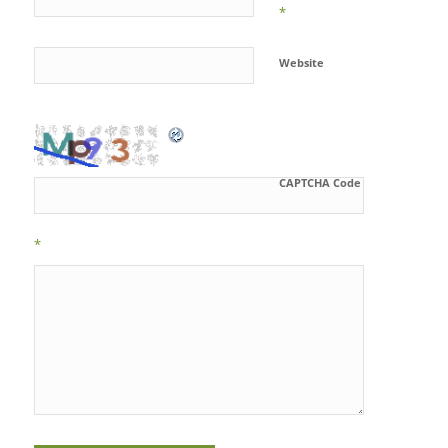
*
Website
CAPTCHA Code
*