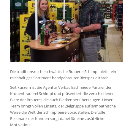
Die traditionsreiche schwäbische Brauerei Schimpf bietet ein
reichhaltiges Sortiment handgebrauter Bierspezialitäten.
Seit kurzem ist die Agentur Verkaufsschmiede Partner der
Kronenbrauerei Schimpf und präsentiert die verschiedenen
Biere der Brauerei, die auch Bierkenner überzeugen. Unser
Team bringt vollen Einsatz, der Zielgruppe auf sympathische
Weise die Welt der Schimpfbiere vorzustellen. Die tolle
Resonanz der Kunden sorgt dabei für eine zusätzliche
Motivation.