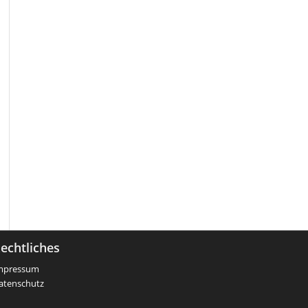
echtliches
mpressum
atenschutz