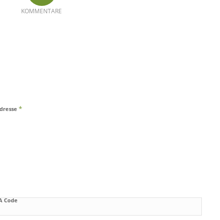
KOMMENTARE
*
Adresse
A Code