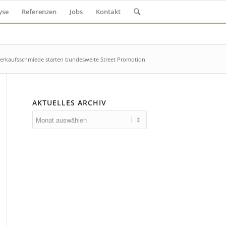
yse
Referenzen
Jobs
Kontakt
Verkaufsschmiede starten bundesweite Street Promotion
AKTUELLES ARCHIV