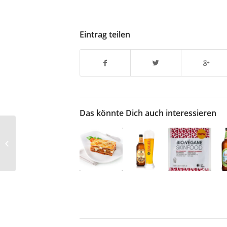
Eintrag teilen
Das könnte Dich auch interessieren
Romina und die
Verkaufsschmiede
beginnen
Zusammenarbeit