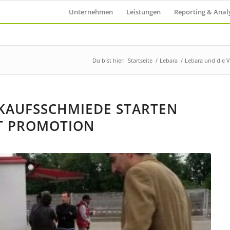
Unternehmen
Leistungen
Reporting & Anal
Du bist hier:
Startseite
/
Lebara
/
Lebara und die 
RKAUFSSCHMIEDE STARTEN
T PROMOTION