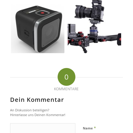
0
KOMMENTARE
Dein Kommentar
An Diskussion beteiligen?
Hinterlasse uns Deinen Kommentar!
*
Name