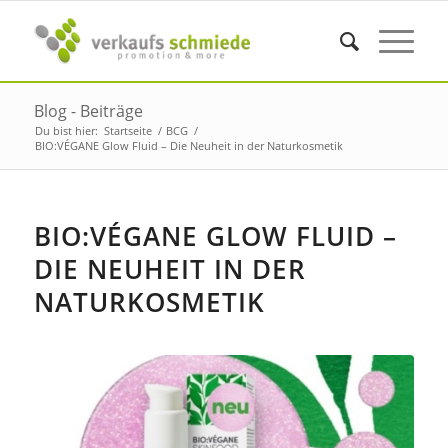
Blog - Beiträge
Du bist hier:
Startseite
/
BCG
/
BIO:VÉGANE Glow Fluid – Die Neuheit in der Naturkosmetik
BIO:VÉGANE GLOW FLUID –
DIE NEUHEIT IN DER
NATURKOSMETIK