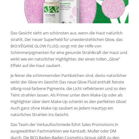
Das Gesicht sieht am schönsten aus, wenn die Haut natürlich
strahlt. Der neuer Superheld für unwiderstehlichen Glow, das
BIO:VÉGANE GLOW FLUID, sorgt mit der Hilfe von
Schimmerpigmenten für eine gesunde Strahlkraft der Haut und
wirkt wie ein natürlicher Highlighter, der einen tollen „Glow“
Effekt auf die Haut zaubert.
Je feiner die schimmernden Partikelchen sind, desto natürlicher
wirkt der Glow im Gesicht! Das neue Glow Fluid enthält feinste
silbrig-rosé farbene Pigmente, die Licht reflektieren und so den
Teint strahlen lassen. Als Primer unter dem Make-Up oder als
Highlighter über dem Make-Up schenkt es den perfekten Glow!
Auch ganz ohne Make-Up zaubert es jedem Hauttyp ein
natürliches Strahlen ins Gesicht.
Das Team der Verkaufsschmiede führt Sales Promotions in
ausgewählten Fachmärkten wie Karstadt, Müller oder DM
durch. Die BCG Baden-Baden Cosmetics Group zählt zu den