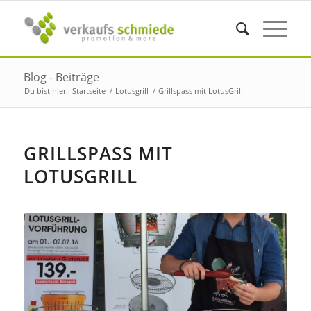
Blog - Beiträge
Du bist hier:
Startseite
/
Lotusgrill
/
Grillspass mit LotusGrill
GRILLSPASS MIT
LOTUSGRILL