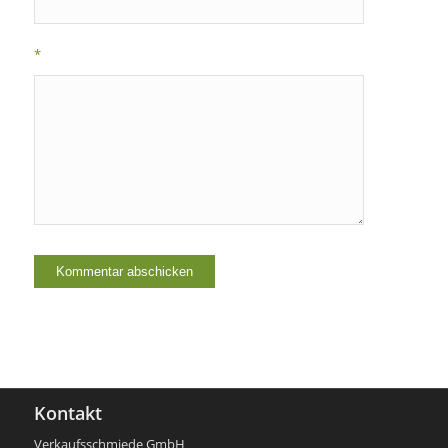
*
Kontakt
Verkaufsschmiede GmbH