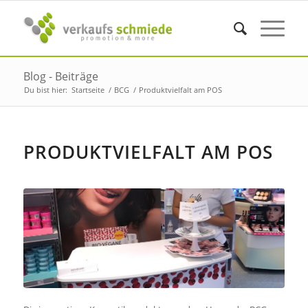
Blog - Beiträge
Du bist hier:
Startseite
/
BCG
/
Produktvielfalt am POS
PRODUKTVIELFALT AM POS