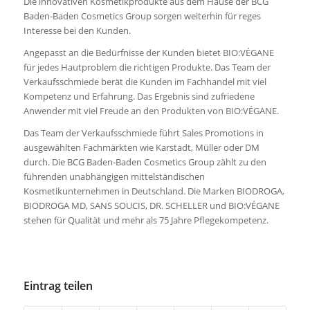
Die innovativen Kosmetikprodukte aus dem Hause der BCG
Baden-Baden Cosmetics Group sorgen weiterhin für reges
Interesse bei den Kunden.
Angepasst an die Bedürfnisse der Kunden bietet BIO:VÉGANE
für jedes Hautproblem die richtigen Produkte. Das Team der
Verkaufsschmiede berät die Kunden im Fachhandel mit viel
Kompetenz und Erfahrung. Das Ergebnis sind zufriedene
Anwender mit viel Freude an den Produkten von BIO:VÉGANE.
Das Team der Verkaufsschmiede führt Sales Promotions in
ausgewählten Fachmärkten wie Karstadt, Müller oder DM
durch. Die BCG Baden-Baden Cosmetics Group zählt zu den
führenden unabhängigen mittelständischen
Kosmetikunternehmen in Deutschland. Die Marken BIODROGA,
BIODROGA MD, SANS SOUCIS, DR. SCHELLER und BIO:VÉGANE
stehen für Qualität und mehr als 75 Jahre Pflegekompetenz.
Eintrag teilen