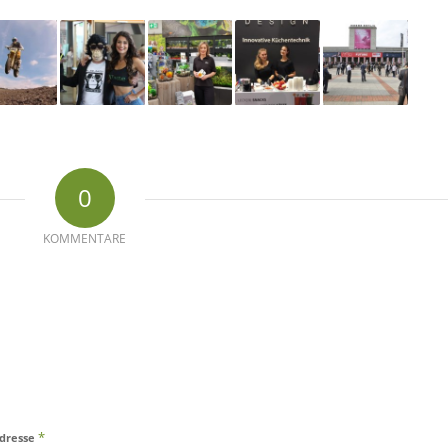
0
KOMMENTARE
*
Adresse