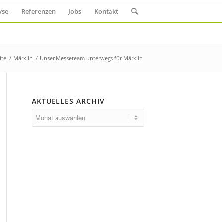
yse
Referenzen
Jobs
Kontakt
ite
/
Märklin
/
Unser Messeteam unterwegs für Märklin
AKTUELLES ARCHIV