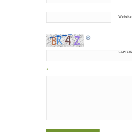
Website
CAPTCH
*