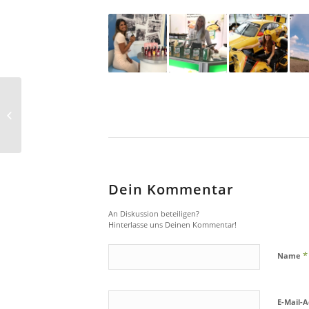
Die Verkaufsschmiede
für Krugmann im
Einsatz
Dein Kommentar
An Diskussion beteiligen?
Hinterlasse uns Deinen Kommentar!
*
Name
E-Mail-