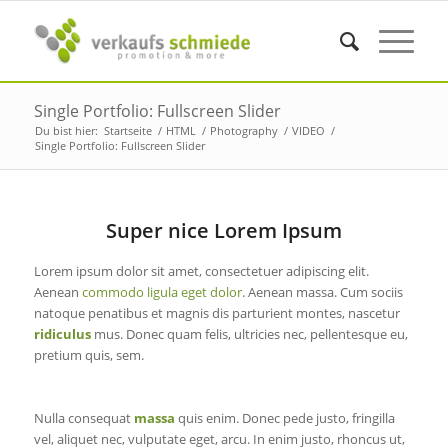
Single Portfolio: Fullscreen Slider
Du bist hier:
Startseite
/
HTML
/
Photography
/
VIDEO
/
Single Portfolio: Fullscreen Slider
Super nice Lorem Ipsum
Lorem ipsum dolor sit amet, consectetuer adipiscing elit.
Aenean
commodo ligula eget dolor
. Aenean massa. Cum sociis
natoque penatibus et magnis dis parturient montes, nascetur
ridiculus
mus. Donec quam felis, ultricies nec, pellentesque eu,
pretium quis, sem.
Nulla consequat
massa
quis enim. Donec pede justo, fringilla
vel, aliquet nec, vulputate eget, arcu. In enim justo, rhoncus ut,